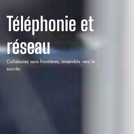
Téléphonie et
réseau
Collaborez sans frontières, ensemble vers le
succès.