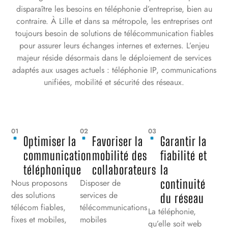
disparaître les besoins en téléphonie d’entreprise, bien au
contraire. À Lille et dans sa métropole, les entreprises ont
toujours besoin de solutions de télécommunication fiables
pour assurer leurs échanges internes et externes. L’enjeu
majeur réside désormais dans le déploiement de services
adaptés aux usages actuels : téléphonie IP, communications
unifiées, mobilité et sécurité des réseaux.
01
02
03
Optimiser la
Favoriser la
Garantir la
communication
mobilité des
fiabilité et
téléphonique
collaborateurs
la
continuité
Nous proposons
Disposer de
des solutions
services de
du réseau
télécom fiables,
télécommunications
La téléphonie,
fixes et mobiles,
mobiles
qu’elle soit web