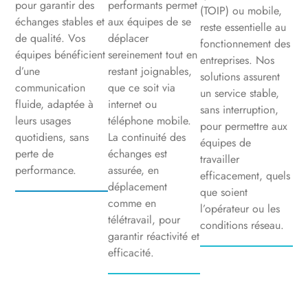
pour garantir des
performants permet
(TOIP) ou mobile,
échanges stables et
aux équipes de se
reste essentielle au
de qualité. Vos
déplacer
fonctionnement des
équipes bénéficient
sereinement tout en
entreprises. Nos
d’une
restant joignables,
solutions assurent
communication
que ce soit via
un service stable,
fluide, adaptée à
internet ou
sans interruption,
leurs usages
téléphone mobile.
pour permettre aux
quotidiens, sans
La continuité des
équipes de
perte de
échanges est
travailler
performance.
assurée, en
efficacement, quels
déplacement
que soient
comme en
l’opérateur ou les
télétravail, pour
conditions réseau.
garantir réactivité et
efficacité.