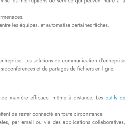
ise les interruptions de service qui peuvent nuire à la
bermenaces.
entre les équipes, et automatise certaines tâches.
l
ntreprise. Les solutions de communication d’entreprise
isioconférences et de partages de fichiers en ligne.
r de manière efficace, même à distance. Les
outils de
ttent de rester connecté en toute circonstance.
ales, par email ou via des applications collaboratives,