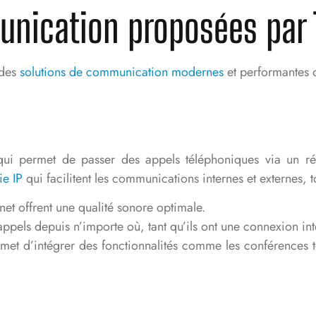
unication proposées par 
 des
solutions de communication modernes
et performantes q
n qui permet de passer des appels téléphoniques via un rés
ie IP
qui facilitent les communications internes et externes, t
rnet offrent une qualité sonore optimale.
ppels depuis n’importe où, tant qu’ils ont une connexion int
rmet d’intégrer des fonctionnalités comme les conférences t