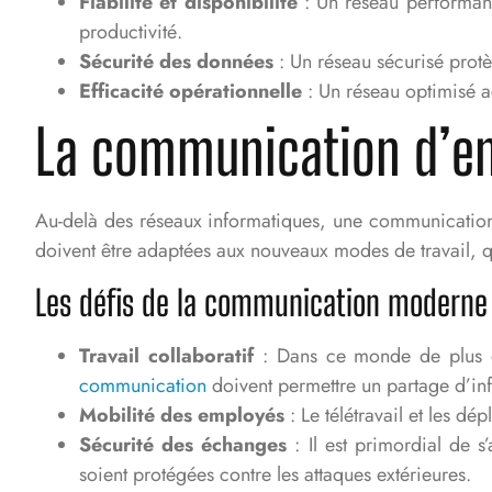
Fiabilité et disponibilité
: Un réseau performant 
productivité.
Sécurité des données
: Un réseau sécurisé protè
Efficacité opérationnelle
: Un réseau optimisé ac
La communication d’entr
Au-delà des réseaux informatiques, une communication 
doivent être adaptées aux nouveaux modes de travail, qu
Les défis de la communication moderne
Travail collaboratif
: Dans ce monde de plus en
communication
doivent permettre un partage d’in
Mobilité des employés
: Le télétravail et les d
Sécurité des échanges
: Il est primordial de s
soient protégées contre les attaques extérieures.