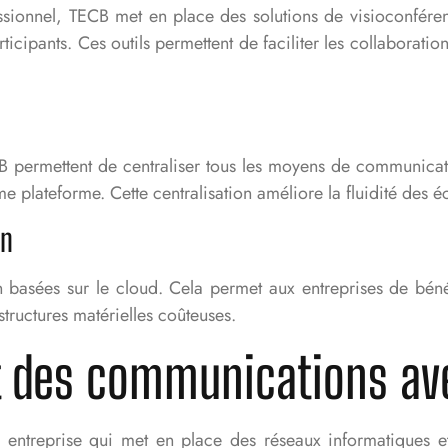
sionnel, TECB met en place des solutions de visioconférenc
icipants. Ces outils permettent de faciliter les collaboratio
 permettent de centraliser tous les moyens de communicatio
e plateforme. Cette centralisation améliore la fluidité des é
on
basées sur le cloud. Cela permet aux entreprises de bénéf
astructures matérielles coûteuses.
et des communications av
e entreprise qui met en place des réseaux informatiques