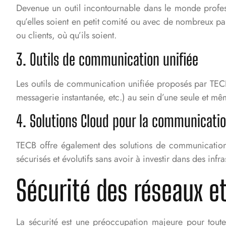
Devenue un outil incontournable dans le monde profes
qu’elles soient en petit comité ou avec de nombreux part
ou clients, où qu’ils soient.
3. Outils de communication unifiée
Les outils de communication unifiée proposés par TECB
messagerie instantanée, etc.) au sein d’une seule et mêm
4. Solutions Cloud pour la communicati
TECB offre également des solutions de communication 
sécurisés et évolutifs sans avoir à investir dans des infr
Sécurité des réseaux 
La sécurité est une préoccupation majeure pour tout