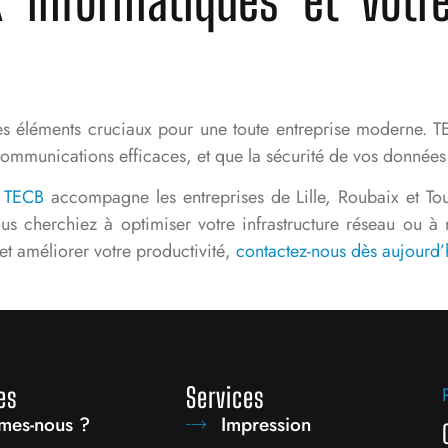
es éléments cruciaux pour une toute entreprise moderne. T
ommunications efficaces, et que la sécurité de vos données 
,
TECB
accompagne
les entreprises de Lille, Roubaix et T
vous cherchiez à optimiser votre infrastructure réseau ou 
et améliorer votre productivité,
contactez-nous dès aujourd’
es
Services
mes-nous ?
Impression