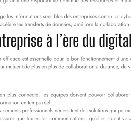
garantit une disponibilité continue des ressources et minim
ge les informations sensibles des entreprises contre les cy
célère les transferts de données, améliore la collaboration 
eprise à l’ère du digita
efficace est essentielle pour le bon fonctionnement d’une e
i incluent de plus en plus de collaboration à distance, de v
 plus connecté, les équipes doivent pouvoir collabore
formation en temps réel.
éplacements professionnels nécessitent des solutions qui perme
’assurer que toutes les communications, qu’elles soient voc