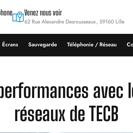
phone
Venez nous voir
62 Rue Alexandre Desrousseaux, 59160 Lille
Écrans
Sauvegarde
Téléphonie / Réseau
Co
performances avec l
réseaux de TECB