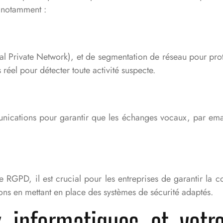
 notamment :
al Private Network), et de segmentation de réseau pour pro
réel pour détecter toute activité suspecte.
cations pour garantir que les échanges vocaux, par email ou
e RGPD, il est crucial pour les entreprises de garantir la c
ons en mettant en place des systèmes de sécurité adaptés.
x informatiques et vot