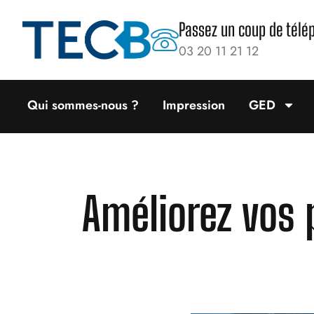
Passez un coup de télé
03 20 11 21 12
Qui sommes-nous ?
Impression
GED
Améliorez vos 