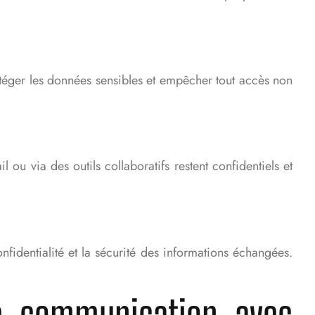
téger les données sensibles et empêcher tout accès non
 via des outils collaboratifs restent confidentiels et
onfidentialité et la sécurité des informations échangées.
re communication avec