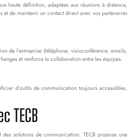
e haute définition, adaptées aux réunions à distance,
ns et de maintenir un contact direct avec vos partenaires
n de l’entreprise (téléphone, visioconférence, emails,
changes et renforce la collaboration entre les équipes.
icier d’outils de communication toujours accessibles,
ec TECB
 et des solutions de communication. TECB propose une