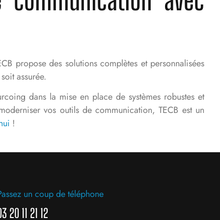
ECB propose des solutions complètes et personnalisées
soit assurée.
ourcoing
dans la mise en place de systèmes robustes et
à moderniser vos outils de communication, TECB est un
hui
!
Passez un coup de téléphone
03 20 11 21 12