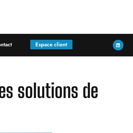
ntact
Espace client
es solutions de