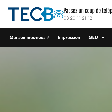
Passez un coup de télé
03 20 11 21 12
Qui sommes-nous ?
Impression
GED