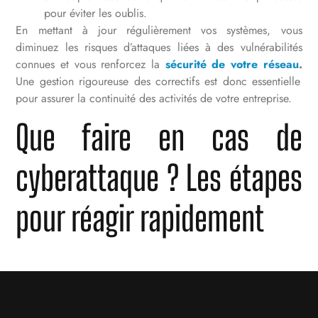
pour éviter les oublis.
En mettant à jour régulièrement vos systèmes, vous
diminuez les risques d’attaques liées à des vulnérabilités
connues et vous renforcez la
sécurité de votre réseau
.
Une gestion rigoureuse des correctifs est donc essentielle
pour assurer la continuité des activités de votre entreprise.
Que faire en cas de
cyberattaque ? Les étapes
pour réagir rapidement