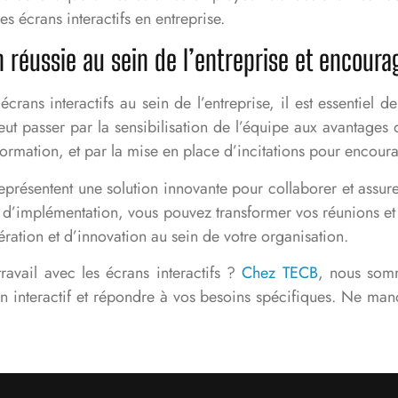
es écrans interactifs en entreprise.
 réussie au sein de l’entreprise et encourag
s écrans interactifs au sein de l’entreprise, il est essentie
ut passer par la sensibilisation de l’équipe aux avantages d
formation, et par la mise en place d’incitations pour encour
eprésentent une solution innovante pour collaborer et assurer
s d’implémentation, vous pouvez transformer vos réunions et
ération et d’innovation au sein de votre organisation.
ravail avec les écrans interactifs ?
Chez TECB
, nous som
n interactif et répondre à vos besoins spécifiques. Ne manq