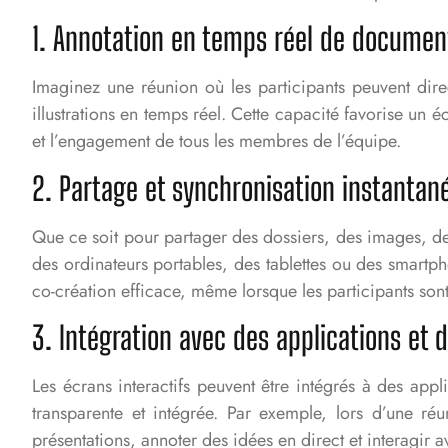
1. Annotation en temps réel de docume
Imaginez une réunion où les participants peuvent dir
illustrations en temps réel. Cette capacité favorise u
et l’engagement de tous les membres de l’équipe.
2. Partage et synchronisation instantan
Que ce soit pour partager des dossiers, des images, de
des ordinateurs portables, des tablettes ou des smartpho
co-création efficace, même lorsque les participants sont
3. Intégration avec des applications et 
Les écrans interactifs peuvent être intégrés à des appl
transparente et intégrée. Par exemple, lors d’une ré
présentations, annoter des idées en direct et interagir av