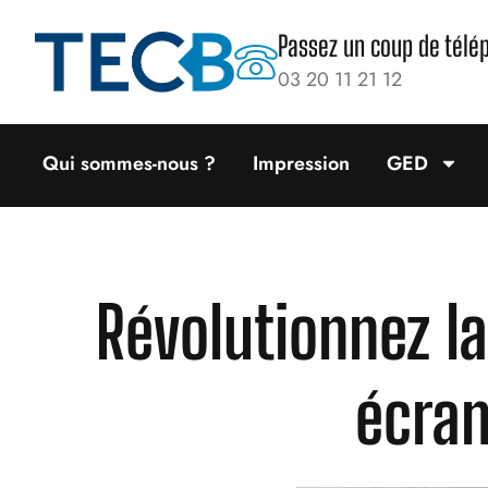
Passez un coup de télé
03 20 11 21 12
Qui sommes-nous ?
Impression
GED
Révolutionnez la
écran