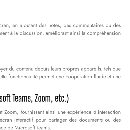
écran, en ajoutant des notes, des commentaires ou des
ment à la discussion, améliorant ainsi la compréhension
yer du contenu depuis leurs propres appareils, tels que
Cette fonctionnalité permet une coopération fluide et une
osoft Teams, Zoom, etc.)
 et Zoom, fournissant ainsi une expérience d’interaction
l’écran interactif pour partager des documents ou des
rface de Microsoft Teams.