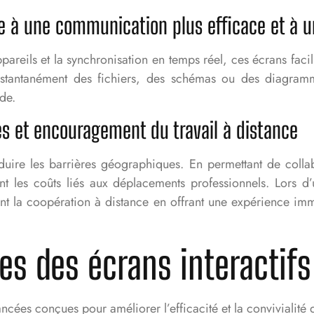
e à une communication plus efficace et à u
areils et la synchronisation en temps réel, ces écrans facil
instantanément des fichiers, des schémas ou des diagramm
de.
s et encouragement du travail à distance
 réduire les barrières géographiques. En permettant de colla
uisant les coûts liés aux déplacements professionnels. Lors
ent la coopération à distance en offrant une expérience immer
s des écrans interactifs 
ncées conçues pour améliorer l’efficacité et la convivialité