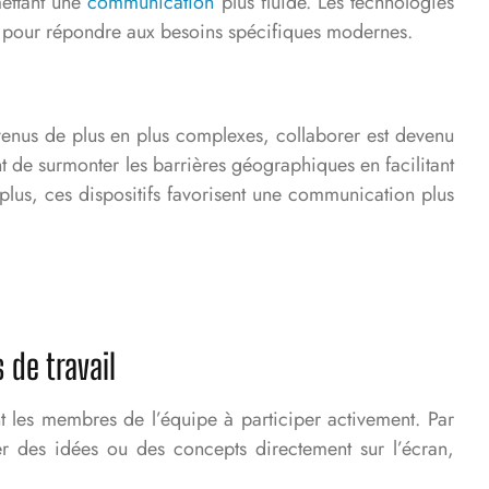
mettant une
communication
plus fluide. Les technologies
ues pour répondre aux besoins spécifiques modernes.
venus de plus en plus complexes, collaborer est devenu
ent de surmonter les barrières géographiques en facilitant
plus, ces dispositifs favorisent une communication plus
 de travail
nt les membres de l’équipe à participer activement. Par
ter des idées ou des concepts directement sur l’écran,