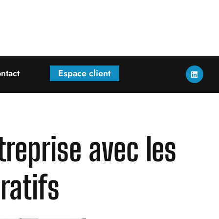
ntact
Espace client
treprise avec les
ratifs