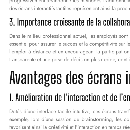
progressivement abandonné les méthodes traditionnelles
des écrans interactifs tactiles représentent ainsi la p
3. Importance croissante de la collabor
Dans le milieu professionnel actuel, les employés son
essentiel pour assurer le succès et la compétitivité sur 
l’emploi à distance et en encourageant la participatio
transparente et une prise de décision plus rapide, contri
Avantages des écrans in
1. Amélioration de l’interaction et de l’
Dotés d’une interface tactile intuitive, ces écrans tr
exemple, lors d’une session de brainstorming, les col
favorisant ainsi la créativité et l’interaction en temps rée