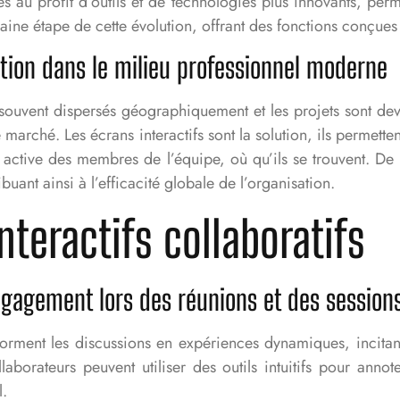
 au profit d’outils et de technologies plus innovants, per
rochaine étape de cette évolution, offrant des fonctions conç
ation dans le milieu professionnel moderne
t souvent dispersés géographiquement et les projets sont de
le marché. Les écrans interactifs sont la solution, ils permett
n active des membres de l’équipe, où qu’ils se trouvent. De 
buant ainsi à l’efficacité globale de l’organisation.
teractifs collaboratifs
engagement lors des réunions et des sessions
ansforment les discussions en expériences dynamiques, incita
laborateurs peuvent utiliser des outils intuitifs pour anno
l.