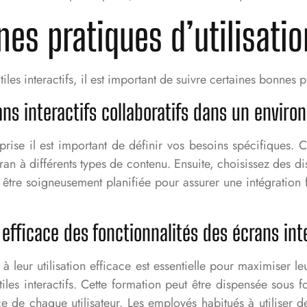
es pratiques d’utilisatio
iles interactifs, il est important de suivre certaines bonnes
crans interactifs collaboratifs dans un envi
prise il est important de définir vos besoins spécifiques. Cel
écran à différents types de contenu. Ensuite, choisissez des d
it être soigneusement planifiée pour assurer une intégration f
 efficace des fonctionnalités des écrans int
à leur utilisation efficace est essentielle pour maximiser le
tiles interactifs. Cette formation peut être dispensée sous 
de chaque utilisateur. Les employés habitués à utiliser d