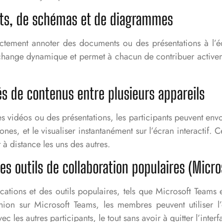
nts, de schémas et de diagrammes
ectement annoter des documents ou des présentations à l’
n échange dynamique et permet à chacun de contribuer active
és de contenus entre plusieurs appareils
s vidéos ou des présentations, les participants peuvent envo
nes, et le visualiser instantanément sur l’écran interactif. 
 à distance les uns des autres.
des outils de collaboration populaires (Micr
ications et des outils populaires, tels que Microsoft Teams
union sur Microsoft Teams, les membres peuvent utiliser 
ec les autres participants, le tout sans avoir à quitter l’inte