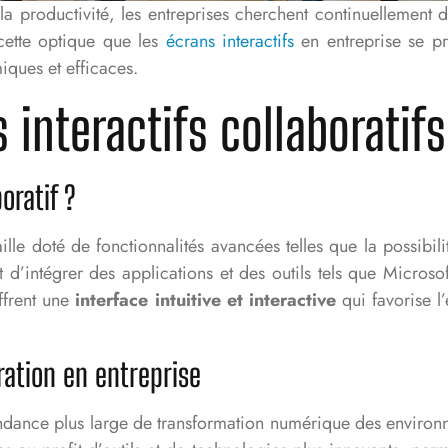
la productivité, les entreprises cherchent continuellement 
 cette optique que les
écrans interactifs
en entreprise se pr
iques et efficaces.
 interactifs collaboratifs
oratif ?
 taille doté de fonctionnalités avancées telles que la possib
t d’intégrer des applications et des outils tels que Microso
ffrent une
interface intuitive et interactive
qui favorise l
ration en entreprise
endance plus large de transformation numérique des environne