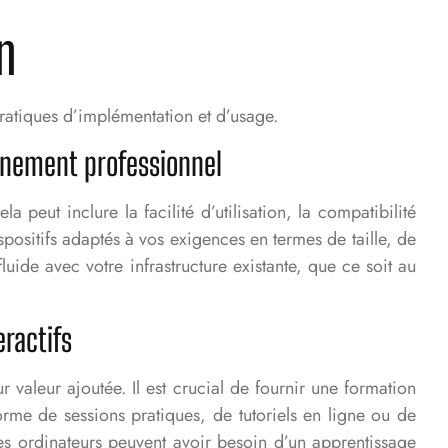
n
 pratiques d’implémentation et d’usage.
ronnement professionnel
a peut inclure la facilité d’utilisation, la compatibilité
ispositifs adaptés à vos exigences en termes de taille, de
luide avec votre infrastructure existante, que ce soit au
eractifs
ur valeur ajoutée. Il est crucial de fournir une formation
forme de sessions pratiques, de tutoriels en ligne ou de
es ordinateurs peuvent avoir besoin d’un apprentissage