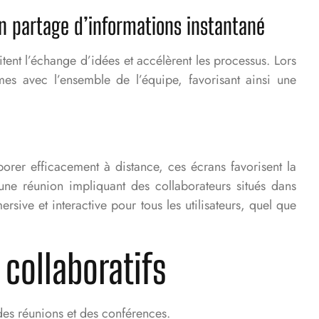
n partage d’informations instantané
itent l’échange d’idées et accélèrent les processus. Lors
es avec l’ensemble de l’équipe, favorisant ainsi une
borer efficacement à distance, ces écrans favorisent la
 d’une réunion impliquant des collaborateurs situés dans
sive et interactive pour tous les utilisateurs, quel que
collaboratifs
 des réunions et des conférences.