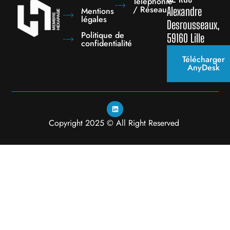
Téléphonie
/ Réseau
Alexandre
Mentions
légales
Desrousseaux,
Politique de
59160 Lille
confidentialité
Télécharger
AnyDesk
Copyright 2025 © All Right Reserved