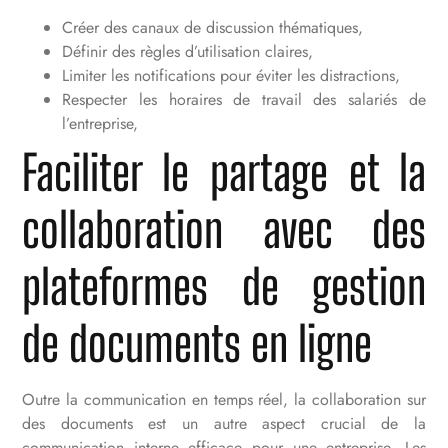
Créer des canaux de discussion thématiques,
Définir des règles d’utilisation claires,
Limiter les notifications pour éviter les distractions,
Respecter les horaires de travail des salariés de
l’entreprise,
Faciliter le partage et la
collaboration avec des
plateformes de gestion
de documents en ligne
Outre la communication en temps réel, la collaboration sur
des documents est un autre aspect crucial de la
communication interne efficace pour une entreprise. Les