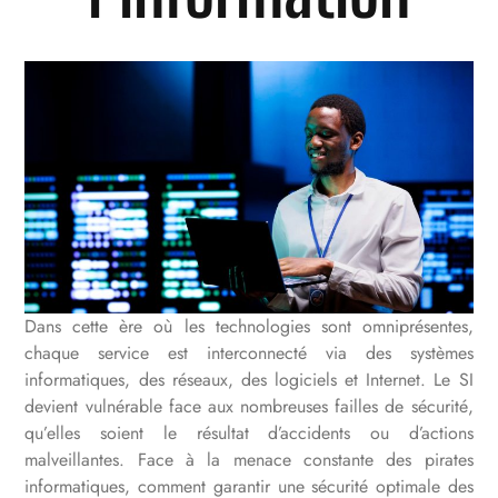
Dans cette ère où les technologies sont omniprésentes,
chaque service est interconnecté via des systèmes
informatiques, des réseaux, des logiciels et Internet. Le SI
devient vulnérable face aux nombreuses failles de sécurité,
qu’elles soient le résultat d’accidents ou d’actions
malveillantes. Face à la menace constante des pirates
informatiques, comment garantir une sécurité optimale des