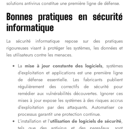
solutions antivirus constitue une première ligne de défense.
Bonnes pratiques en sécurité
informatique
La sécurité informatique repose sur des pratiques
rigoureuses visant à protéger les systèmes, les données et
les utilisateurs contre les menaces.
La
mise à jour constante des logiciels
, systèmes
d’exploitation et applications est une première ligne
de défense essentielle. Les fabricants publient
régulièrement des correctifs de sécurité pour
remédier aux vulnérabilités découvertes. Ignorer ces
mises à jour expose les systèmes à des risques accrus
d’exploitation par des attaquants. Automatiser ce
processus garantit une protection continue.
L’installation et l’
utilisation de logiciels de sécurité
,
tels que des antivirus et des pares-feux, sont