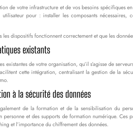
 de votre infrastructure et de vos besoins spécifiques en 
ilisateur pour : installer les composants nécessaires, co
us les dispositifs fonctionnent correctement et que les donné
atiques existants
s existantes de votre organisation, qu’il s’agisse de serveur
cilitent cette intégration, centralisant la gestion de la sé
emo.
tion à la sécurité des données
alement de la formation et de la sensibilisation du p
s en personne et des supports de formation numérique. Ces
shing et l’importance du chiffrement des données.