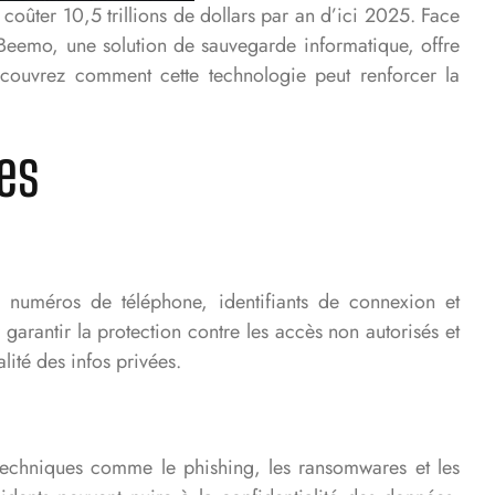
coûter 10,5 trillions de dollars par an d’ici 2025. Face
2Beemo, une solution de sauvegarde informatique, offre
Découvrez comment cette technologie peut renforcer la
es
s, numéros de téléphone, identifiants de connexion et
arantir la protection contre les accès non autorisés et
lité des infos privées.
s techniques comme le phishing, les ransomwares et les