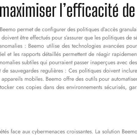
 maximiser l’efficacité 
Beemo permet de configurer des politiques d’accès granulaires
 doivent être effectués pour s’assurer que les politiques de s
 anomalies : Beemo utilise des technologies avancées pour 
l et les rapports détaillés permettent de réagir rapideme
es anomalies subtiles qui pourraient passer inaperçues avec de
t de sauvegardes regulières : Ces politiques doivent inclure 
des appareils mobiles. Beemo offre des outils pour automatis
tocker ces copies dans des environnements sécurisés, gar
ciétés face aux cybermenaces croissantes. La solution Beemo