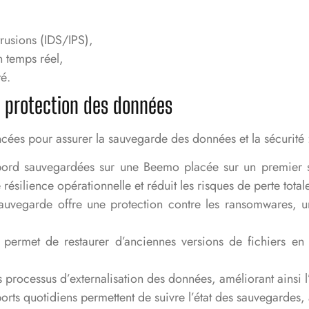
rusions (IDS/IPS),
n temps réel,
té.
la protection des données
ncées pour assurer la sauvegarde des données et la sécurité 
ord sauvegardées sur une Beemo placée sur un premier sit
 résilience opérationnelle et réduit les risques de perte tota
sauvegarde offre une protection contre les ransomwares,
é permet de restaurer d’anciennes versions de fichiers en
s processus d’externalisation des données, améliorant ainsi l
orts quotidiens permettent de suivre l’état des sauvegardes, 