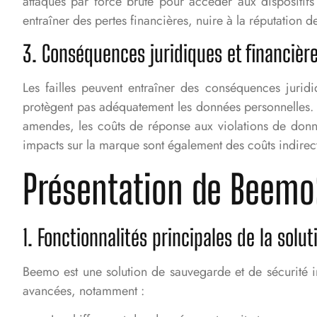
attaques par force brute pour accéder aux dispositifs
entraîner des pertes financières, nuire à la réputation de
3. Conséquences juridiques et financière
Les failles peuvent entraîner des conséquences juri
protègent pas adéquatement les données personnelles. L
amendes, les coûts de réponse aux violations de donnée
impacts sur la marque sont également des coûts indirect
Présentation de Beem
1. Fonctionnalités principales de la solu
Beemo est une solution de sauvegarde et de sécurité i
avancées, notamment :