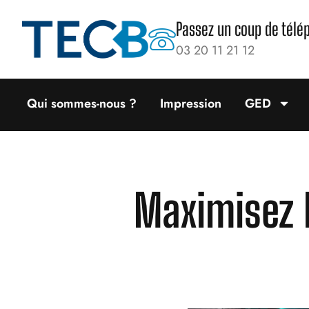
Passez un coup de télé
03 20 11 21 12
Qui sommes-nous ?
Impression
GED
Maximisez 