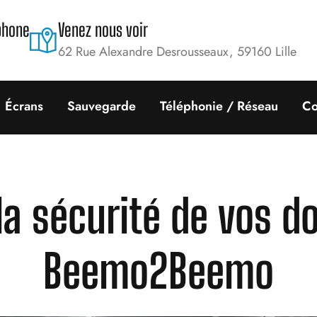
phone
Venez nous voir
62 Rue Alexandre Desrousseaux, 59160 Lille
Écrans
Sauvegarde
Téléphonie / Réseau
Co
la sécurité de vos d
Beemo2Beemo