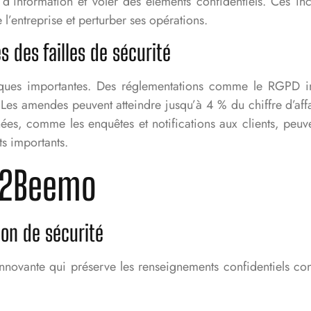
 d’information et voler des éléments confidentiels. Ces inc
 l’entreprise et perturber ses opérations.
s des failles de sécurité
diques importantes. Des réglementations comme le RGPD i
es amendes peuvent atteindre jusqu’à 4 % du chiffre d’affai
s, comme les enquêtes et notifications aux clients, peuven
s importants.
o2Beemo
tion de sécurité
nnovante qui préserve les renseignements confidentiels con