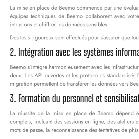
La mise en place de Beemo commence par une évaluation
équipes techniques de Beemo collaborent avec votre ut
intrusions et chiffrer les données sensibles.
Des tests rigoureux sont effectués pour s’assurer que to
2. Intégration avec les systèmes inform
Beemo s’intègre harmonieusement avec les infrastructure
deux. Les API ouvertes et les protocoles standardisés fa
migration permettent de transférer les données vers Be
3. Formation du personnel et sensibilisa
La réussite de la mise en place de Beemo dépend ég
complets, incluant des sessions en ligne, des atelier
mots de passe, la reconnaissance des tentatives de phi