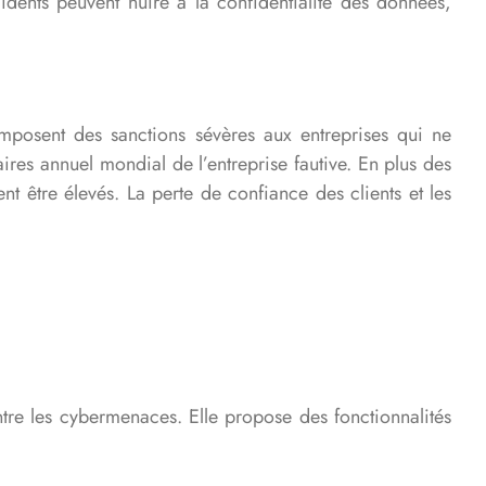
idents peuvent nuire à la confidentialité des données,
mposent des sanctions sévères aux entreprises qui ne
res annuel mondial de l’entreprise fautive. En plus des
t être élevés. La perte de confiance des clients et les
tre les cybermenaces. Elle propose des fonctionnalités