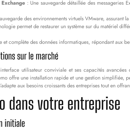
s Exchange
: Une sauvegarde détaillée des messageries Exc
auvegarde des environnements virtuels VMware, assurant la ga
nologie permet de restaurer un système sur du matériel différen
 et complète des données informatiques, répondant aux besoi
utions sur le marché
interface utilisateur conviviale et ses capacités avancées
o offre une installation rapide et une gestion simplifiée, p
s’adapte aux besoins croissants des entreprises tout en offrant
 dans votre entreprise
 initiale