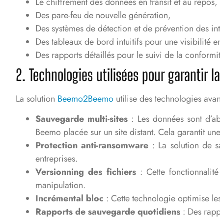
Le chiffrement des données en transit et au repos,
Des pare-feu de nouvelle génération,
Des systèmes de détection et de prévention des int
Des tableaux de bord intuitifs pour une visibilité e
Des rapports détaillés pour le suivi de la conformi
2. Technologies utilisées pour garantir 
La solution
Beemo2Beemo
utilise des technologies ava
Sauvegarde multi-sites
: Les données sont d’ab
Beemo placée sur un site distant. Cela garantit une
Protection anti-ransomware
: La solution de 
entreprises.
Versionning des fichiers
: Cette fonctionnalit
manipulation.
Incrémental bloc
: Cette technologie optimise le
Rapports de sauvegarde quotidiens
: Des rapp