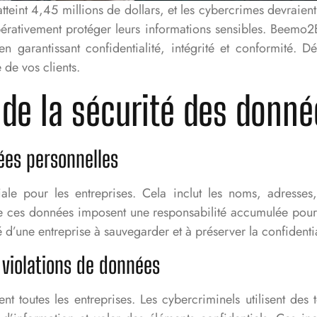
eint 4,45 millions de dollars, et les cybercrimes devraient 
pérativement protéger leurs informations sensibles. Beemo
 garantissant confidentialité, intégrité et conformité. 
 de vos clients.
de la sécurité des donné
ées personnelles
iale pour les entreprises. Cela inclut les noms, adresse
de ces données imposent une responsabilité accumulée pour g
 d’une entreprise à sauvegarder et à préserver la confidentia
 violations de données
nt toutes les entreprises. Les cybercriminels utilisent de