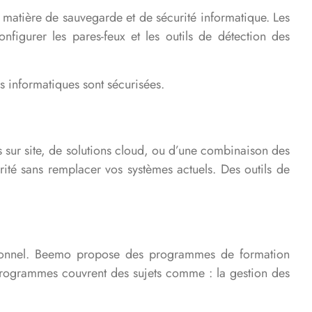
matière de sauvegarde et de sécurité informatique. Les
nfigurer les pares-feux et les outils de détection des
es informatiques sont sécurisées.
s sur site, de solutions cloud, ou d’une combinaison des
curité sans remplacer vos systèmes actuels. Des outils de
ersonnel. Beemo propose des programmes de formation
 programmes couvrent des sujets comme : la gestion des